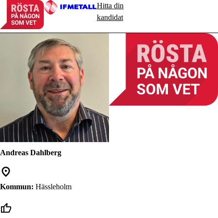
Hitta din
kandidat
Andreas Dahlberg
Kommun:
Hässleholm