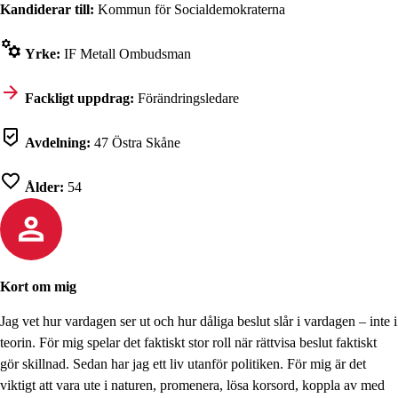
Kandiderar till:
Kommun för Socialdemokraterna
Yrke:
IF Metall Ombudsman
Fackligt uppdrag:
Förändringsledare
Avdelning:
47 Östra Skåne
Ålder:
54
Kort om mig
Jag vet hur vardagen ser ut och hur dåliga beslut slår i vardagen – inte i
teorin. För mig spelar det faktiskt stor roll när rättvisa beslut faktiskt
gör skillnad. Sedan har jag ett liv utanför politiken. För mig är det
viktigt att vara ute i naturen, promenera, lösa korsord, koppla av med