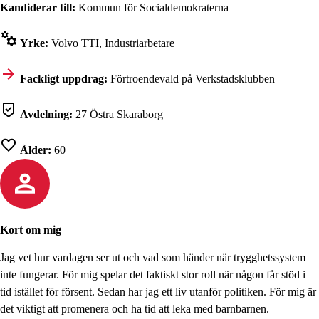
Kandiderar till:
Kommun för Socialdemokraterna
Yrke:
Volvo TTI, Industriarbetare
Fackligt uppdrag:
Förtroendevald på Verkstadsklubben
Avdelning:
27 Östra Skaraborg
Ålder:
60
Kort om mig
Jag vet hur vardagen ser ut och vad som händer när trygghetssystem
inte fungerar. För mig spelar det faktiskt stor roll när någon får stöd i
tid istället för försent. Sedan har jag ett liv utanför politiken. För mig är
det viktigt att promenera och ha tid att leka med barnbarnen.