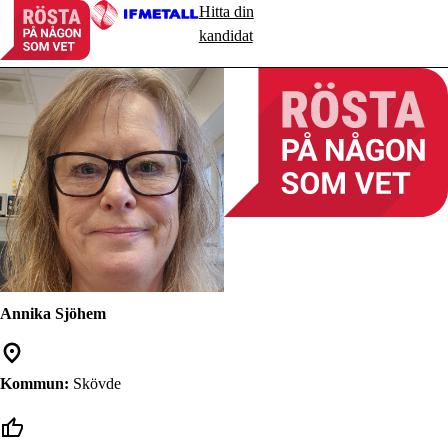
Hitta din
kandidat
Annika Sjöhem
Kommun:
Skövde