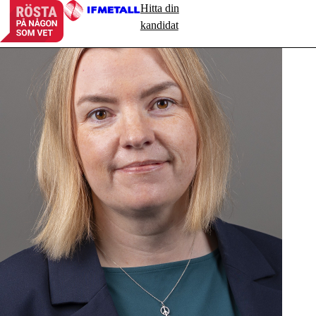
Hitta din
kandidat