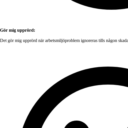
Gör mig upprörd:
Det gör mig upprörd när arbetsmiljöproblem ignoreras tills någon skadas 