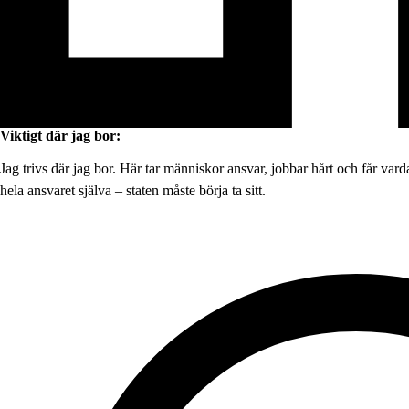
Viktigt där jag bor:
Jag trivs där jag bor. Här tar människor ansvar, jobbar hårt och får v
hela ansvaret själva – staten måste börja ta sitt.