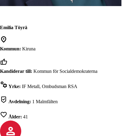
Emilia Töyrä
Kommun:
Kiruna
Kandiderar till:
Kommun för Socialdemokraterna
Yrke:
IF Metall, Ombudsman RSA
Avdelning:
1 Malmfälten
Ålder:
41