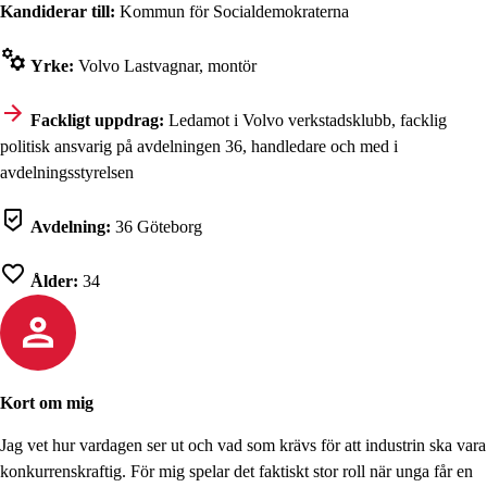
Kandiderar till:
Kommun för Socialdemokraterna
Yrke:
Volvo Lastvagnar, montör
Fackligt uppdrag:
Ledamot i Volvo verkstadsklubb, facklig
politisk ansvarig på avdelningen 36, handledare och med i
avdelningsstyrelsen
Avdelning:
36 Göteborg
Ålder:
34
Kort om mig
Jag vet hur vardagen ser ut och vad som krävs för att industrin ska vara
konkurrenskraftig. För mig spelar det faktiskt stor roll när unga får en