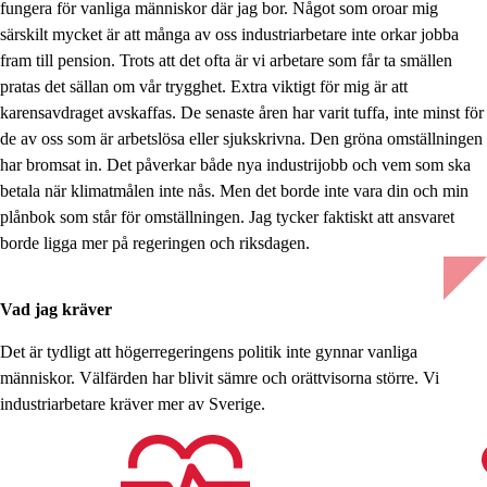
fungera för vanliga människor där jag bor. Något som oroar mig
särskilt mycket är att många av oss industriarbetare inte orkar jobba
fram till pension. Trots att det ofta är vi arbetare som får ta smällen
pratas det sällan om vår trygghet. Extra viktigt för mig är att
karensavdraget avskaffas. De senaste åren har varit tuffa, inte minst för
de av oss som är arbetslösa eller sjukskrivna. Den gröna omställningen
har bromsat in. Det påverkar både nya industrijobb och vem som ska
betala när klimatmålen inte nås. Men det borde inte vara din och min
plånbok som står för omställningen. Jag tycker faktiskt att ansvaret
borde ligga mer på regeringen och riksdagen.
Vad jag kräver
Det är tydligt att högerregeringens politik inte gynnar vanliga
människor. Välfärden har blivit sämre och orättvisorna större. Vi
industriarbetare kräver mer av Sverige.