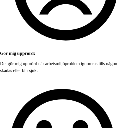
Gör mig upprörd:
Det gör mig upprörd när arbetsmiljöproblem ignoreras tills någon
skadas eller blir sjuk.