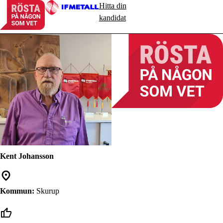
Hitta din
kandidat
Kent Johansson
Kommun:
Skurup