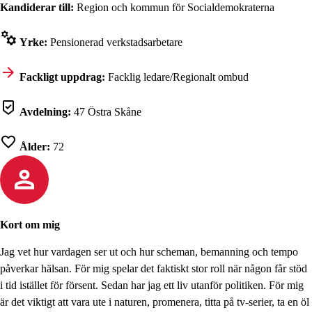
Kandiderar till:
Region och kommun för Socialdemokraterna
Yrke:
Pensionerad verkstadsarbetare
Fackligt uppdrag:
Facklig ledare/Regionalt ombud
Avdelning:
47 Östra Skåne
Ålder:
72
Kort om mig
Jag vet hur vardagen ser ut och hur scheman, bemanning och tempo
påverkar hälsan. För mig spelar det faktiskt stor roll när någon får stöd
i tid istället för försent. Sedan har jag ett liv utanför politiken. För mig
är det viktigt att vara ute i naturen, promenera, titta på tv-serier, ta en öl