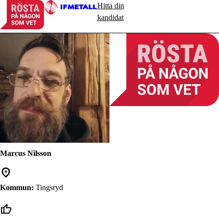
Hitta din
kandidat
Marcus Nilsson
Kommun:
Tingsryd