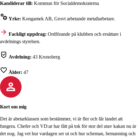
Kandiderar till:
Kommun för Socialdemokraterna
Yrke:
Kongamek AB, Grovt arbetande metallarbetare.
Fackligt uppdrag:
Ordförande på klubben och ersättare i
avdelnings styrelsen.
Avdelning:
43 Kronoberg
Ålder:
47
Kort om mig
Det är abetarklassen som bestämmer, vi är fler och får landet att
fungera. Chefer och VD:ar har fått på tok för stor del utav kakan nu är
det nog. Jag vet hur vardagen ser ut och hur scheman, bemanning och