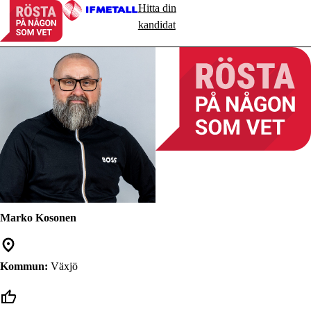
Hitta din
kandidat
Marko Kosonen
Kommun:
Växjö