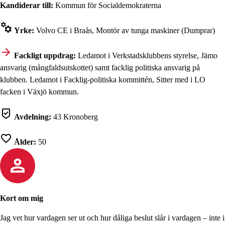
Kandiderar till:
Kommun för Socialdemokraterna
Yrke:
Volvo CE i Braås, Montör av tunga maskiner (Dumprar)
Fackligt uppdrag:
Ledamot i Verkstadsklubbens styrelse, Jämo
ansvarig (mångfaldsutskottet) samt facklig politiska ansvarig på
klubben. Ledamot i Facklig-politiska kommittén, Sitter med i LO
facken i Växjö kommun.
Avdelning:
43 Kronoberg
Ålder:
50
Kort om mig
Jag vet hur vardagen ser ut och hur dåliga beslut slår i vardagen – inte i