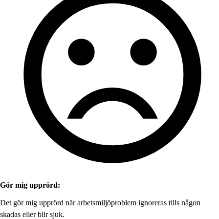
Gör mig upprörd:
Det gör mig upprörd när arbetsmiljöproblem ignoreras tills någon
skadas eller blir sjuk.