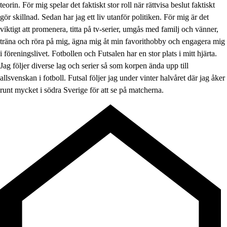
teorin. För mig spelar det faktiskt stor roll när rättvisa beslut faktiskt
gör skillnad. Sedan har jag ett liv utanför politiken. För mig är det
viktigt att promenera, titta på tv-serier, umgås med familj och vänner,
träna och röra på mig, ägna mig åt min favorithobby och engagera mig
i föreningslivet. Fotbollen och Futsalen har en stor plats i mitt hjärta.
Jag följer diverse lag och serier så som korpen ända upp till
allsvenskan i fotboll. Futsal följer jag under vinter halvåret där jag åker
runt mycket i södra Sverige för att se på matcherna.