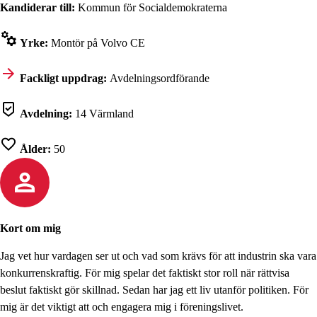
Kandiderar till:
Kommun för Socialdemokraterna
Yrke:
Montör på Volvo CE
Fackligt uppdrag:
Avdelningsordförande
Avdelning:
14 Värmland
Ålder:
50
Kort om mig
Jag vet hur vardagen ser ut och vad som krävs för att industrin ska vara
konkurrenskraftig. För mig spelar det faktiskt stor roll när rättvisa
beslut faktiskt gör skillnad. Sedan har jag ett liv utanför politiken. För
mig är det viktigt att och engagera mig i föreningslivet.