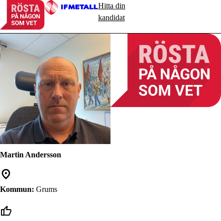
Hitta din
kandidat
Martin Andersson
Kommun:
Grums