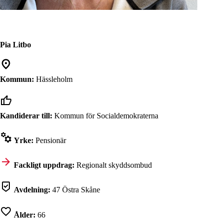
Pia Litbo
Kommun:
Hässleholm
Kandiderar till:
Kommun för Socialdemokraterna
Yrke:
Pensionär
Fackligt uppdrag:
Regionalt skyddsombud
Avdelning:
47 Östra Skåne
Ålder:
66