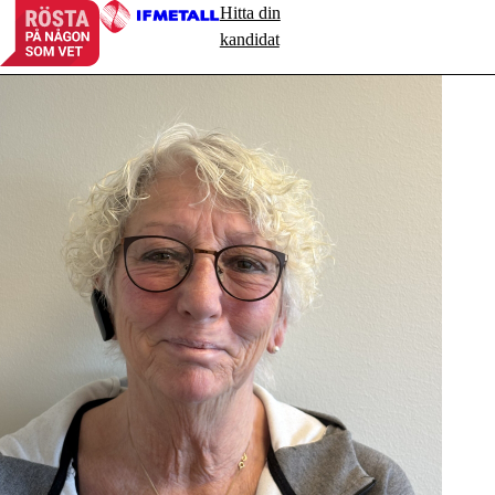
Hitta din
kandidat