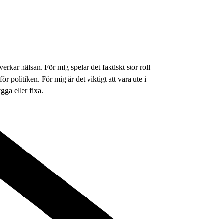
kar hälsan. För mig spelar det faktiskt stor roll
r politiken. För mig är det viktigt att vara ute i
ga eller fixa.