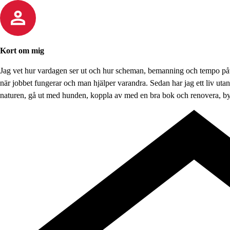
Kort om mig
Jag vet hur vardagen ser ut och hur scheman, bemanning och tempo påver
när jobbet fungerar och man hjälper varandra. Sedan har jag ett liv utanfö
naturen, gå ut med hunden, koppla av med en bra bok och renovera, byg