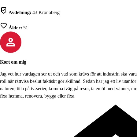
Avdelning:
43 Kronoberg
Ålder:
51
Kort om mig
Jag vet hur vardagen ser ut och vad som krävs för att industrin ska vara
roll när rättvisa beslut faktiskt gör skillnad. Sedan har jag ett liv utanför
naturen, titta på tv-serier, komma iväg på resor, ta en öl med vänner, 
fixa hemma, renovera, bygga eller fixa.