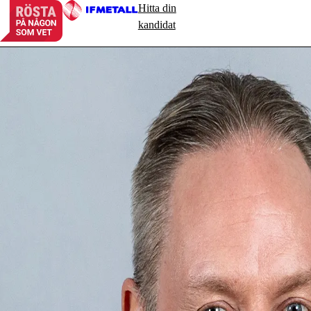
Hitta din
kandidat