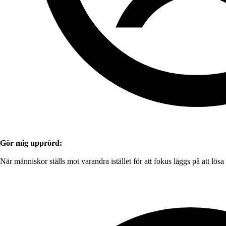
Gör mig upprörd:
När människor ställs mot varandra istället för att fokus läggs på att lös