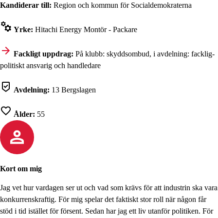
Kandiderar till:
Region och kommun för Socialdemokraterna
Yrke:
Hitachi Energy Montör - Packare
Fackligt uppdrag:
På klubb: skyddsombud, i avdelning: facklig-
politiskt ansvarig och handledare
Avdelning:
13 Bergslagen
Ålder:
55
Kort om mig
Jag vet hur vardagen ser ut och vad som krävs för att industrin ska vara
konkurrenskraftig. För mig spelar det faktiskt stor roll när någon får
stöd i tid istället för försent. Sedan har jag ett liv utanför politiken. För