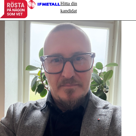
Hitta din
kandidat