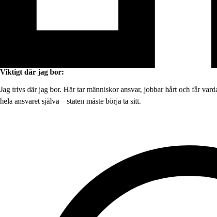
Viktigt där jag bor:
Jag trivs där jag bor. Här tar människor ansvar, jobbar hårt och får v
hela ansvaret själva – staten måste börja ta sitt.