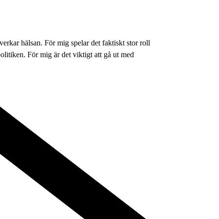
kar hälsan. För mig spelar det faktiskt stor roll
 politiken. För mig är det viktigt att gå ut med