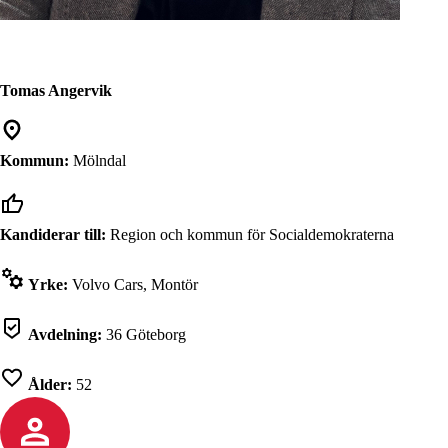
Tomas Angervik
Kommun:
Mölndal
Kandiderar till:
Region och kommun för Socialdemokraterna
Yrke:
Volvo Cars, Montör
Avdelning:
36 Göteborg
Ålder:
52